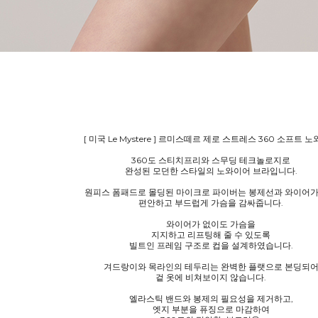
[ 미국 Le Mystere ] 르미스떼르 제로 스트레스 360 소프트 
360도 스티치프리와 스무딩 테크놀로지로
완성된 모던한 스타일의 노와이어 브라입니다.
원피스 폼패드로 몰딩된 마이크로 파이버는 봉제선과 와이어가
편안하고 부드럽게 가슴을 감싸줍니다.
와이어가 없이도 가슴을
지지하고 리프팅해 줄 수 있도록
빌트인 프레임 구조로 컵을 설계하였습니다.
겨드랑이와 목라인의 테두리는 완벽한 플랫으로 본딩되
겉 옷에 비쳐보이지 않습니다.
엘라스틱 밴드와 봉제의 필요성을 제거하고,
엣지 부분을 퓨징으로 마감하여