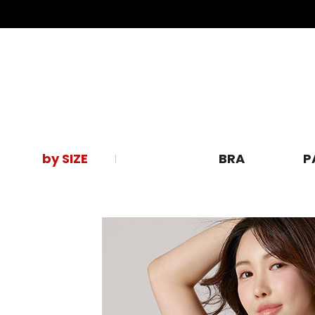
by SIZE
BRA
P