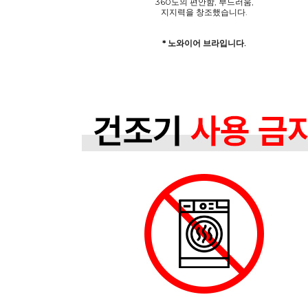
360도의 편안함, 부드러움,
지지력을 창조했습니다.
* 노와이어 브라입니다.