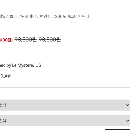
데일리브라 #노와이어 #편안함 #360도 #스티치프리
98,500원
98,500원
,600원
)
ned by Le Mystere/ US
9_Ash