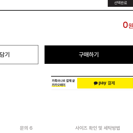
선택완료
0
 담기
구매하기
문의 6
사이즈 확인 및 세탁방법