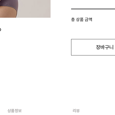
총 상품 금액
장바구니
상품정보
리뷰