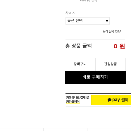
탄한 #안정감
사이즈
브라 선택 Q&A
0
원
총 상품 금액
장바구니
관심상품
바로 구매하기