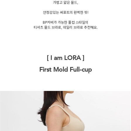
가볍고 얇은 몰드,
안정감있는 써포트의 완벽한 핏!
BP커버가 가능한 풀컵 스타일의
티셔츠 몰드 브라로, 데일리 브라로 추천해요.
[ I am LORA ]
First Mold Full-cup