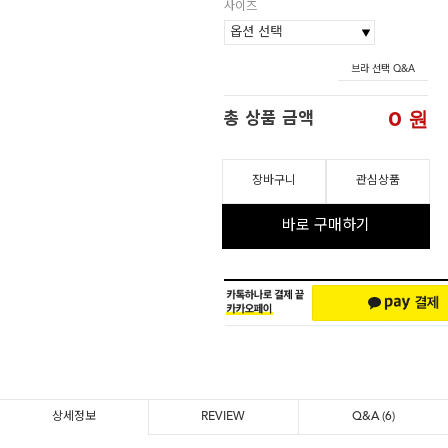
사이즈
브라 선택 Q&A
0
원
총 상품 금액
장바구니
관심상품
바로 구매하기
상세정보
REVIEW
Q&A
(6)