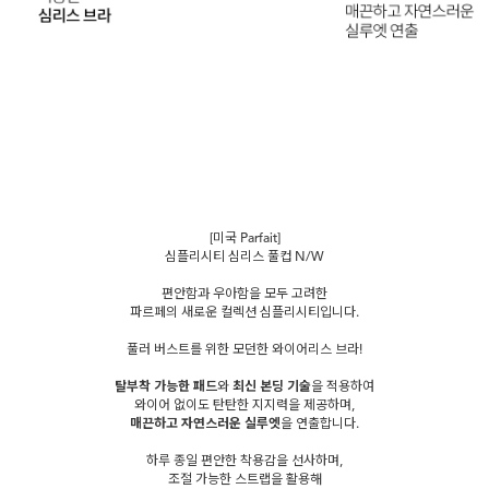
[미국 Parfait]
심플리시티 심리스 풀컵 N/W
편안함과 우아함을 모두 고려한
파르페의 새로운 컬렉션 심플리시티입니다.
풀러 버스트를 위한 모던한 와이어리스 브라!
탈부착 가능한 패드
와
최신 본딩 기술
을 적용하여
와이어 없이도 탄탄한 지지력을 제공하며,
매끈하고 자연스러운 실루엣
을 연출합니다.
하루 종일 편안한 착용감을 선사하며,
조절 가능한 스트랩을 활용해