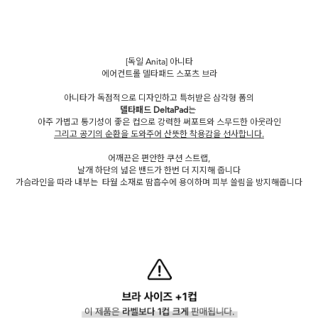
[독일 Anita] 아니타
에어컨트롤 델타패드 스포츠 브라
아니타가 독점적으로 디자인하고 특허받은 삼각형 폼의
델타패드 DeltaPad
는
아주 가볍고 통기성이 좋은 컵으로 강력한 써포트와 스무드한 아웃라인
그리고 공기의 순환을 도와주어 산뜻한 착용감을 선사합니다.
어깨끈은 편안한 쿠션 스트랩,
날개 하단의 넓은 밴드가 한번 더 지지해 줍니다
가슴라인을 따라 내부는 타월 소재로 땀흡수에 용이하며 피부 쓸림을 방지해줍니다