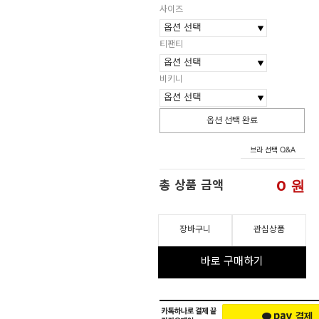
사이즈
티팬티
비키니
옵션 선택 완료
브라 선택 Q&A
0
원
총 상품 금액
장바구니
관심상품
바로 구매하기