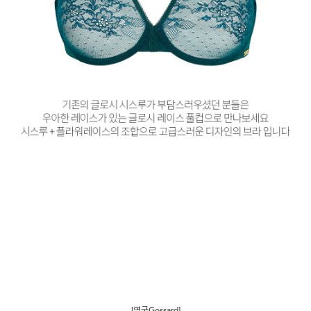
[영국Gossard]