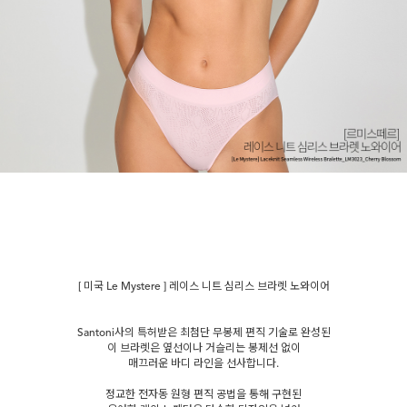
[ 미국 Le Mystere ] 레이스 니트 심리스 브라렛 노와이어
Santoni사의 특허받은 최첨단 무봉제 편직 기술로 완성된
이 브라렛은 옆선이나 거슬리는 봉제선 없이
매끄러운 바디 라인을 선사합니다.
정교한 전자동 원형 편직 공법을 통해 구현된