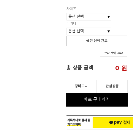
사이즈
비키니
옵션 선택 완료
브라 선택 Q&A
0
원
총 상품 금액
장바구니
관심상품
바로 구매하기