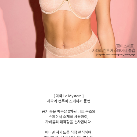
[ 미국 Le Mystere ]
사파리 컨투어 스페이서 풀컵
공기 층을 머금은 3차원 니트 구조의
스페이서 소재를 사용하여,
가벼움과 쾌적함을 선사합니다.
애니멀 자카드를 직접 편직하여,