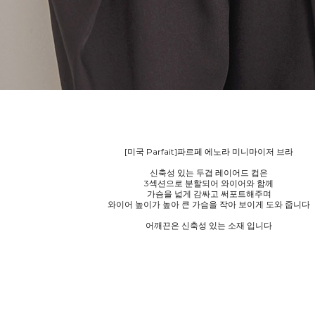
[미국 Parfait]파르페 에노라 미니마이저 브라
신축성 있는 두겹 레이어드 컵은
3섹션으로 분할되어 와이어와 함께
가슴을 넓게 감싸고 써포트해주며
와이어 높이가 높아 큰 가슴을 작아 보이게 도와 줍니다
어깨끈은 신축성 있는 소재 입니다