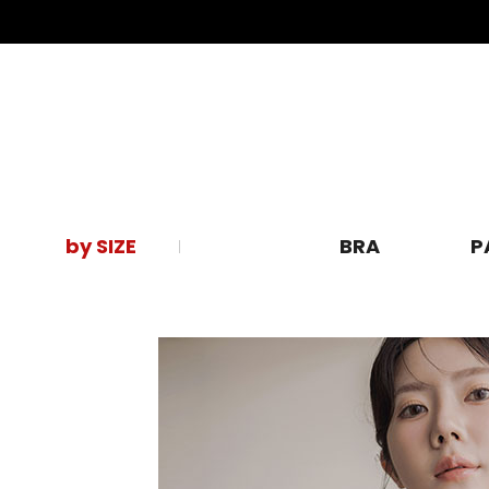
by SIZE
BRA
P