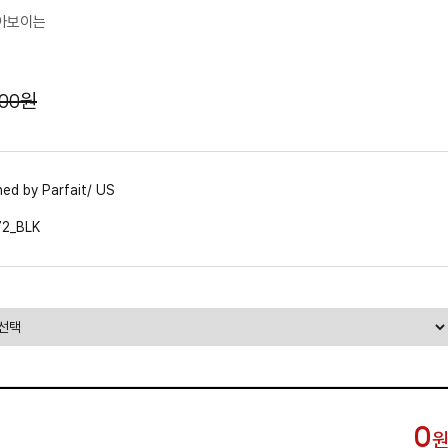
작아보이는
300원
ed by Parfait/ US
2_BLK
0