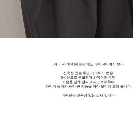
[미국 Parfait]파르페 에노라 미니마이저 브라
신축성 있는 두겹 레이어드 컵은
3섹션으로 분할되어 와이어와 함께
가슴을 넓게 감싸고 써포트해주며
와이어 높이가 높아 큰 가슴을 작아 보이게 도와 줍니다
어깨끈은 신축성 있는 소재 입니다