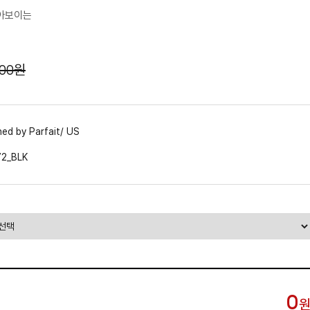
작아보이는
300원
ed by Parfait/ US
2_BLK
0