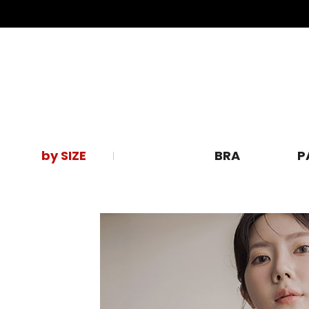
by SIZE
BRA
P