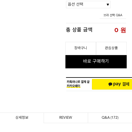
브라 선택 Q&A
0
원
총 상품 금액
장바구니
관심상품
바로 구매하기
상세정보
REVIEW
Q&A
(172)