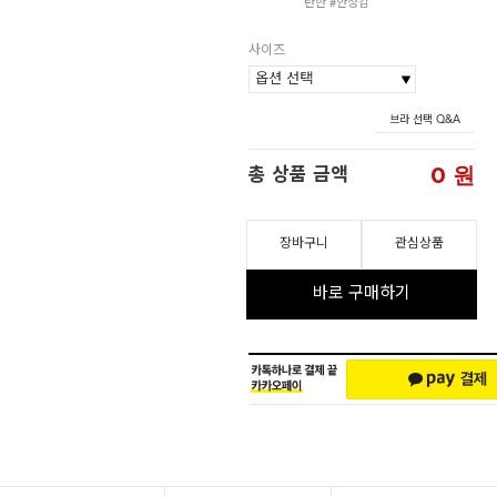
탄한 #안정감
사이즈
브라 선택 Q&A
0
원
총 상품 금액
장바구니
관심상품
바로 구매하기