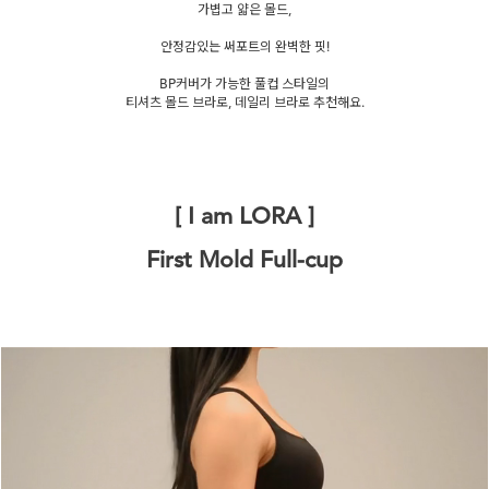
가볍고 얇은 몰드,
안정감있는 써포트의 완벽한 핏!
BP커버가 가능한 풀컵 스타일의
티셔츠 몰드 브라로, 데일리 브라로 추천해요.
[ I am LORA ]
First Mold Full-cup