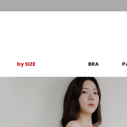
by SIZE
BRA
P