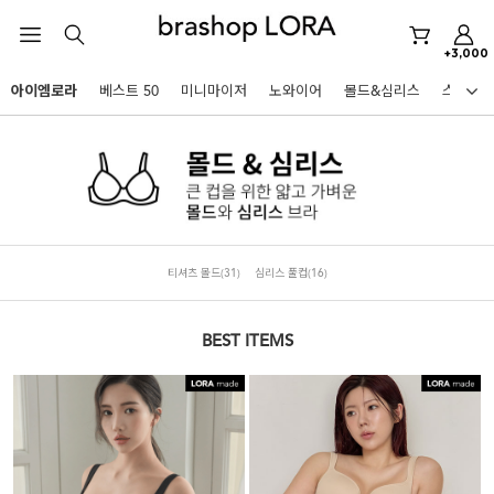
노와이어
르미스떼르
+3,000
미니마이저
아이엠로라
베스트 50
미니마이저
노와이어
몰드&심리스
스포츠
아이엠로라
HOT KEYWORDS
스포츠브라
노와이어
르미스떼르
티셔츠 몰드
(31)
심리스 풀컵
(16)
미니마이저
아이엠로라
BEST ITEMS
스포츠브라
노와이어
BEST
르미스떼르
아니타스포츠
파르페
고사드
스트랩리스