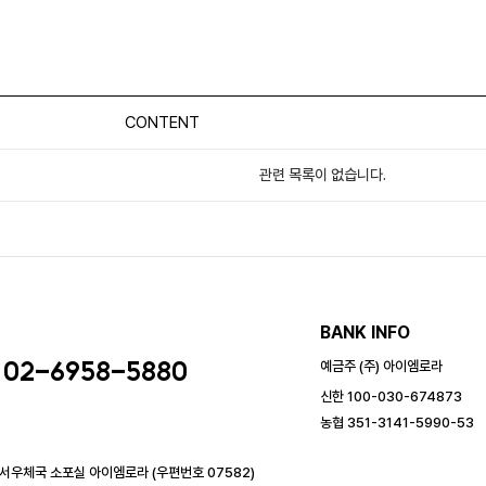
CONTENT
관련 목록이 없습니다.
BANK INFO
02-6958-5880
예금주 (주) 아이엠로라
신한 100-030-674873
농협 351-3141-5990-53
강서우체국 소포실 아이엠로라 (우편번호 07582)