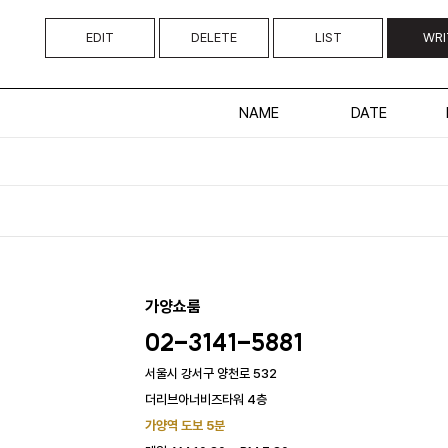
EDIT
DELETE
LIST
WRI
NAME
DATE
가양쇼룸
02-3141-5881
서울시 강서구 양천로 532
더리브아너비즈타워 4층
가양역 도보 5분