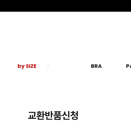
by SIZE
BRA
P
교환반품신청