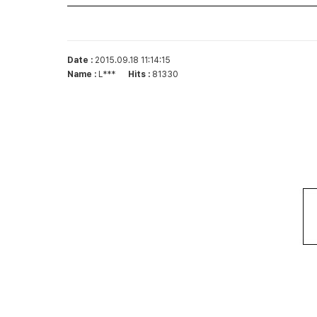
Date :
2015.09.18 11:14:15
Name :
L***
Hits :
81330