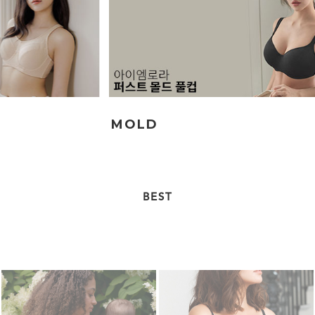
MINIMIZER
SPOR
BEST