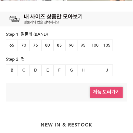
Step 1. 밑둘레 (BAND)
65
70
75
80
85
90
95
100
105
Step 2. 컵
B
C
D
E
F
G
H
I
J
제품 보러가기
NEW IN & RESTOCK