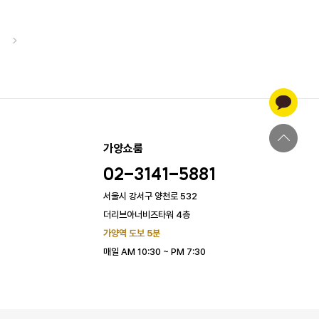
>
가양쇼룸
02-3141-5881
서울시 강서구 양천로 532
더리브아너비즈타워 4층
가양역 도보 5분
매일 AM 10:30 ~ PM 7:30