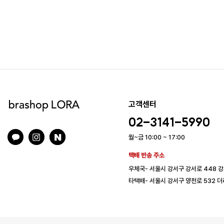
고객센터
02-3141-5990
월~금 10:00 ~ 17:00
택배 반송 주소
우체국- 서울시 강서구 강서로 448 
타택배- 서울시 강서구 양천로 532 더