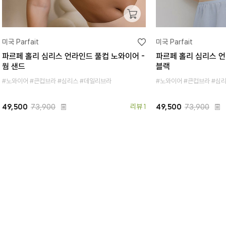
미국 Parfait
미국 Parfait
파르페 홀리 심리스 언라인드 풀컵 노와이어 -
파르페 홀리 심리스 언
웜 샌드
블랙
#노와이어 #큰컵브라 #심리스 #데일리브라
#노와이어 #큰컵브라 #심
49,500
73,900
리뷰 1
49,500
73,900