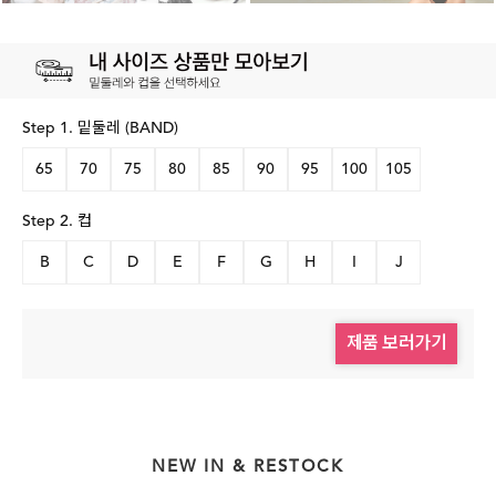
Step 1. 밑둘레 (BAND)
65
70
75
80
85
90
95
100
105
Step 2. 컵
B
C
D
E
F
G
H
I
J
제품 보러가기
NEW IN & RESTOCK